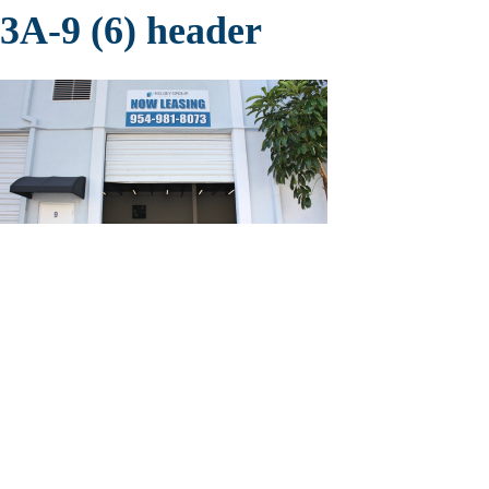
3A-9 (6) header