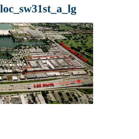
loc_sw31st_a_lg